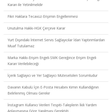
Kararı ile Yetinilmelidir
Fikri Haklara Tecavüz-Erişimin Engellenmesi
Unutulma Hakkı-HGK Çerçeve Karar
Yurt Dışındaki İnternet Servis Sağlayıcılar İdari Yaptırımlardan
Muaf Tutulamaz
Marka Hakkı-Erişim Engeli-SMK Gereğince Erişim Engeli
Kararı Verilebileceği
İçerik Sağlayıcı ve Yer Sağlayıcı Müteselsilen Sorumludur
Davanın Kabulü İçin E-Posta Hesabını Kimin Kullandığının
Belirlenmiş Olması Gerekir
İnstagram Kullanıcı Verileri Tespiti-Taleplerin İkili Yardım
Anlaşmasına Göre Yapılması Gerektiği