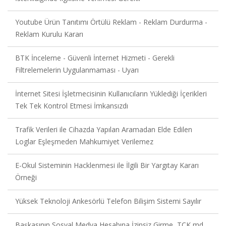
Youtube Ürün Tanıtımı Örtülü Reklam - Reklam Durdurma -
Reklam Kurulu Kararı
BTK İnceleme - Güvenli İnternet Hizmeti - Gerekli
Filtrelemelerin Uygulanmaması - Uyarı
İnternet Sitesi İşletmecisinin Kullanıcıların Yüklediği İçerikleri
Tek Tek Kontrol Etmesi İmkansızdı
Trafik Verileri ile Cihazda Yapılan Aramadan Elde Edilen
Loglar Eşleşmeden Mahkumiyet Verilemez
E-Okul Sisteminin Hacklenmesi ile İlgili Bir Yargıtay Kararı
Örneği
Yüksek Teknoloji Ankesörlü Telefon Bilişim Sistemi Sayılır
Başkasının Sosyal Medya Hesabına İzinsiz Girme, TCK md.