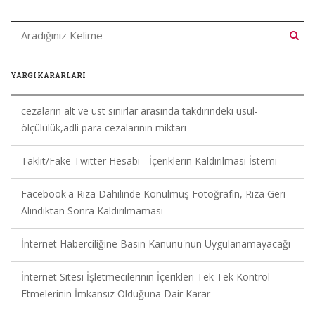
YARGI KARARLARI
cezaların alt ve üst sınırlar arasında takdirindeki usul-
ölçülülük,adli para cezalarının miktarı
Taklit/Fake Twitter Hesabı - İçeriklerin Kaldırılması İstemi
Facebook'a Rıza Dahilinde Konulmuş Fotoğrafın, Rıza Geri
Alındıktan Sonra Kaldırılmaması
İnternet Haberciliğine Basın Kanunu'nun Uygulanamayacağı
İnternet Sitesi İşletmecilerinin İçerikleri Tek Tek Kontrol
Etmelerinin İmkansız Olduğuna Dair Karar