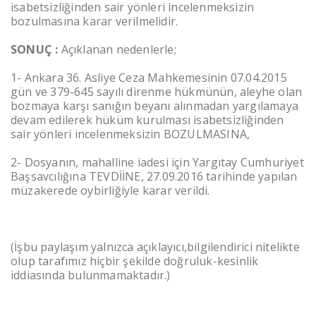
isabetsizliğinden sair yönleri incelenmeksizin
bozulmasına karar verilmelidir.
SONUÇ :
Açıklanan nedenlerle;
1- Ankara 36. Asliye Ceza Mahkemesinin 07.04.2015
gün ve 379-645 sayılı direnme hükmünün, aleyhe olan
bozmaya karşı sanığın beyanı alınmadan yargılamaya
devam edilerek hüküm kurulması isabetsizliğinden
sair yönleri incelenmeksizin BOZULMASINA,
2- Dosyanın, mahalline iadesi için Yargıtay Cumhuriyet
Başsavcılığına TEVDİİNE, 27.09.2016 tarihinde yapılan
müzakerede oybirliğiyle karar verildi.
(İşbu paylaşım yalnızca açıklayıcı,bilgilendirici nitelikte
olup tarafımız hiçbir şekilde doğruluk-kesinlik
iddiasında bulunmamaktadır.)