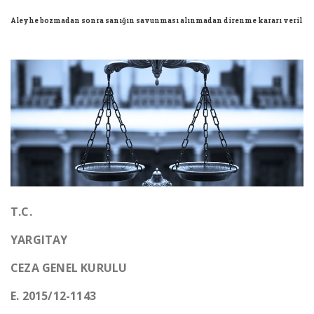
Kitaplar
Aleyhe bozmadan sonra sanığın savunması alınmadan direnme kararı veril
Raporlar
T.C.
YARGITAY
CEZA GENEL KURULU
E. 2015/12-1143