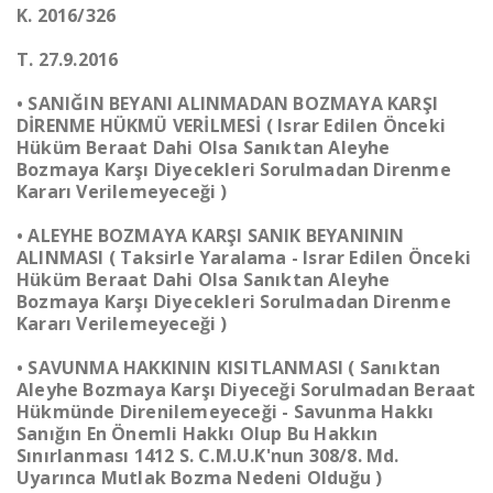
K. 2016/326
T. 27.9.2016
• SANIĞIN BEYANI ALINMADAN BOZMAYA KARŞI
DİRENME HÜKMÜ VERİLMESİ ( Israr Edilen Önceki
Hüküm Beraat Dahi Olsa Sanıktan Aleyhe
Bozmaya Karşı Diyecekleri Sorulmadan Direnme
Kararı Verilemeyeceği )
• ALEYHE BOZMAYA KARŞI SANIK BEYANININ
ALINMASI ( Taksirle Yaralama - Israr Edilen Önceki
Hüküm Beraat Dahi Olsa Sanıktan Aleyhe
Bozmaya Karşı Diyecekleri Sorulmadan Direnme
Kararı Verilemeyeceği )
• SAVUNMA HAKKININ KISITLANMASI ( Sanıktan
Aleyhe Bozmaya Karşı Diyeceği Sorulmadan Beraat
Hükmünde Direnilemeyeceği - Savunma Hakkı
Sanığın En Önemli Hakkı Olup Bu Hakkın
Sınırlanması 1412 S. C.M.U.K'nun 308/8. Md.
Uyarınca Mutlak Bozma Nedeni Olduğu )