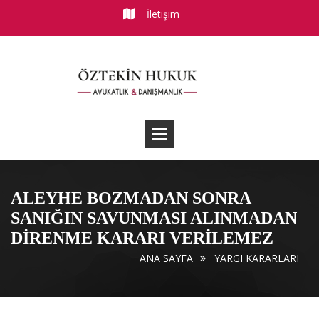
İletişim
ALEYHE BOZMADAN SONRA
SANIĞIN SAVUNMASI ALINMADAN
DIRENME KARARI VERILEMEZ
ANA SAYFA
YARGI KARARLARI
Makaleler