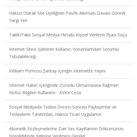
Haksız Olarak Site Üyeliğinin Pasife Alınması Davası Görevli
Yargı Yeri
Taklit/Fake Sosyal Medya Hesabı-Kişisel Verilerin İfşası Suçu
İnternet Sitesi İşletenin Kullanıcı Yorumlarından Sorumlu
Tutulabileceği
İntikam Pornosu Şantajı-İçeriğin İnternette Yayını
İnternet Haber İçeriğinde Zorunlu Olmamasına Rağmen
Nüfus Bilgileri Kullanımı - KVKK Ceza
Sosyal Medyada Tedavi Öncesi-Sonrası Paylaşımlar ve
Tedavilerin Tanıtımları, Haksız Ticari Uygulama
Abonelik Sözleşmelerine Dair Ses Kayıtlarının Dökümünün,
İstenildiğinde İlgilisine Verilmesi Gerekir