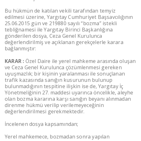
Bu hükmün de katılan vekili tarafından temyiz
edilmesi üzerine, Yargıtay Cumhuriyet Başsavcılığının
25.06.2015 gün ve 219880 sayılı “bozma” istekli
tebliğnamesi ile Yargıtay Birinci Başkanlığına
gönderilen dosya, Ceza Genel Kurulunca
değerlendirilmiş ve açıklanan gerekçelerle karara
bağlanmıştır:
KARAR :
Özel Daire ile yerel mahkeme arasında oluşan
ve Ceza Genel Kurulunca çözümlenmesi gereken
uyuşmazlık; bir kişinin yaralanması ile sonuçlanan
trafik kazasında sanığın kusurunun bulunup
bulunmadığının tespitine ilişkin ise de, Yargıtay İç
Yönetmeliğinin 27. maddesi uyarınca öncelikle, aleyhe
olan bozma kararına karşı sanığın beyanı alınmadan
direnme hükmü verilip verilemeyeceğinin
değerlendirilmesi gerekmektedir.
İncelenen dosya kapsamından;
Yerel mahkemece, bozmadan sonra yapılan