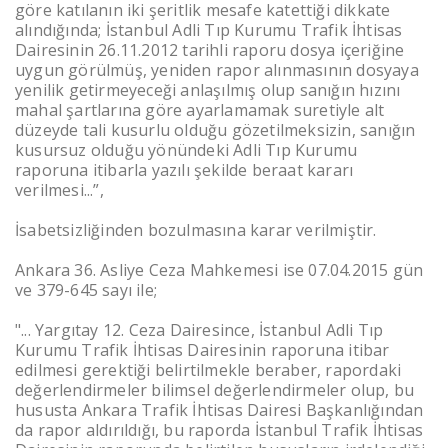
göre katılanın iki şeritlik mesafe katettiği dikkate
alındığında; İstanbul Adli Tıp Kurumu Trafik İhtisas
Dairesinin 26.11.2012 tarihli raporu dosya içeriğine
uygun görülmüş, yeniden rapor alınmasının dosyaya
yenilik getirmeyeceği anlaşılmış olup sanığın hızını
mahal şartlarına göre ayarlamamak suretiyle alt
düzeyde tali kusurlu olduğu gözetilmeksizin, sanığın
kusursuz olduğu yönündeki Adli Tıp Kurumu
raporuna itibarla yazılı şekilde beraat kararı
verilmesi...”,
İsabetsizliğinden bozulmasına karar verilmiştir.
Ankara 36. Asliye Ceza Mahkemesi ise 07.04.2015 gün
ve 379-645 sayı ile;
"... Yargıtay 12. Ceza Dairesince, İstanbul Adli Tıp
Kurumu Trafik İhtisas Dairesinin raporuna itibar
edilmesi gerektiği belirtilmekle beraber, rapordaki
değerlendirmeler bilimsel değerlendirmeler olup, bu
hususta Ankara Trafik İhtisas Dairesi Başkanlığından
da rapor aldırıldığı, bu raporda İstanbul Trafik İhtisas