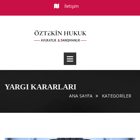
İletişim
YARGI KARARLARI
ANA SAYFA
KATEGORILER
Makaleler