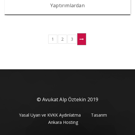
Yaptırımlardan
1
2
3
© Avukat Alp Öztekin 2019
Yasal Uyarı ve KVKK Aydınlatma
Tasarım
Ankara Hosting