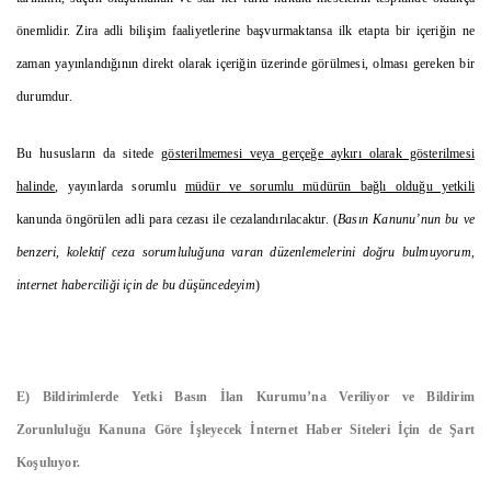
önemlidir. Zira adli bilişim faaliyetlerine başvurmaktansa ilk etapta bir içeriğin ne
zaman yayınlandığının direkt olarak içeriğin üzerinde görülmesi, olması gereken bir
durumdur.
Bu hususların da sitede
gösterilmemesi veya gerçeğe aykırı olarak gösterilmesi
halinde
, yayınlarda sorumlu
müdür ve sorumlu müdürün bağlı olduğu yetkili
kanunda öngörülen adli para cezası ile cezalandırılacaktır. (
Basın Kanunu’nun bu ve
benzeri, kolektif ceza sorumluluğuna varan düzenlemelerini doğru bulmuyorum,
internet haberciliği için de bu düşüncedeyim
)
E) Bildirimlerde Yetki Basın İlan Kurumu’na Veriliyor ve Bildirim
Zorunluluğu Kanuna Göre İşleyecek İnternet Haber Siteleri İçin de Şart
Koşuluyor.