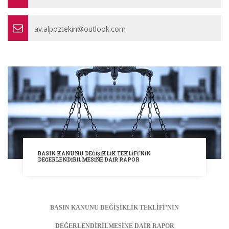
av.alpoztekin@outlook.com
BASIN KANUNU DEĞİŞİKLİK TEKLİFİ’NİN
DEĞERLENDİRİLMESİNE DAİR RAPOR
BASIN KANUNU DEĞİŞİKLİK TEKLİFİ’NİN
DEĞERLENDİRİLMESİNE DAİR RAPOR