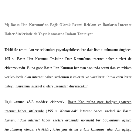
M) Basın İlan Kurumu’na Bağlı Olarak Resmi Reklam ve İlanların İnternet
Haber Sitelerinde de Yayınlanmasına İmkan Tanınıyor
Teklif ile resmi ilan ve reklamları yayınlayabileceklere dair liste tutulmasını öngören
195 s. Basın İlan Kurumu Teşkiline Dair Kanun’una internet haber siteleri de
eklenmektedir. Buna göre Basın İlan Kurumu her ayın sonunda resmi ilan ve reklam
verilebilecek olan internet haber sitelerinin isimlerini ve vasıflarını ihtiva eden birer
listeyi, Kurumun internet siteleri üzerinden duyuracaktır.
İlgili kanuna 45/A maddesi eklenerek,
Basın Kanunu’na göre faaliyet gösteren
internet haber sitelerinde
(
195 s. Kanun’daki internet haber siteleri ile Basın
Kanunu’ndaki internet haber siteleri arasında normatif bir bağlantının açıkça
kurulmamış olması
eksikliktir
, lakin yine de bu anlam kanunun ruhundan açıkça