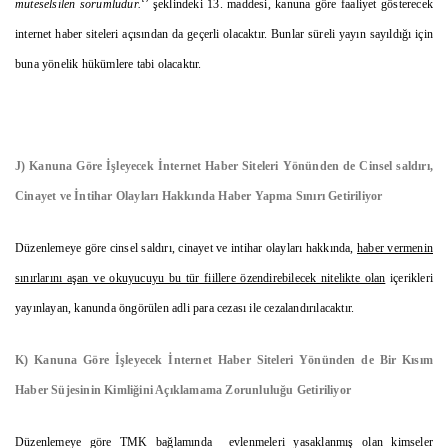
müteselsilen sorumludur.
‘’ şeklindeki 13. maddesi, kanuna göre faaliyet gösterecek
internet haber siteleri açısından da geçerli olacaktır. Bunlar süreli yayın sayıldığı için
buna yönelik hükümlere tabi olacaktır.
J) Kanuna Göre İşleyecek İnternet Haber Siteleri Yönünden de Cinsel saldırı,
Cinayet ve İntihar Olayları Hakkında Haber Yapma Sınırı Getiriliyor
Düzenlemeye göre cinsel saldırı, cinayet ve intihar olayları hakkında,
haber vermenin
sınırlarını aşan ve okuyucuyu bu tür fiillere özendirebilecek nitelikte olan
içerikleri
yayınlayan, kanunda öngörülen adli para cezası ile cezalandırılacaktır.
K) Kanuna Göre İşleyecek İnternet Haber Siteleri Yönünden de Bir Kısım
Haber Süjesinin Kimliğini Açıklamama Zorunluluğu Getiriliyor
Düzenlemeye göre TMK bağlamında evlenmeleri yasaklanmış olan kimseler