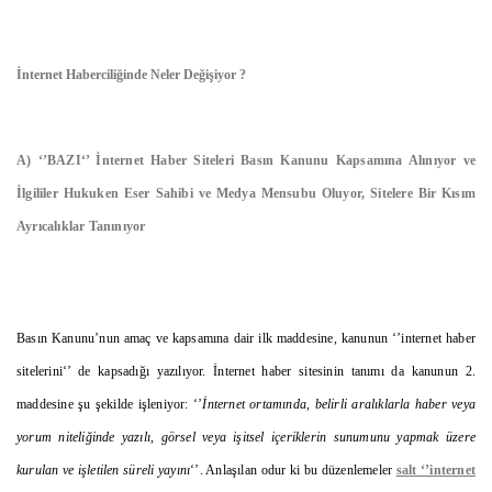
İnternet Haberciliğinde Neler Değişiyor ?
A) ‘’BAZI‘’ İnternet Haber Siteleri Basın Kanunu Kapsamına Alınıyor ve
İlgililer Hukuken Eser Sahibi ve Medya Mensubu Oluyor, Sitelere Bir Kısım
Ayrıcalıklar Tanınıyor
Basın Kanunu’nun amaç ve kapsamına dair ilk maddesine, kanunun ‘’internet haber
sitelerini‘’ de kapsadığı yazılıyor. İnternet haber sitesinin tanımı da kanunun 2.
maddesine şu şekilde işleniyor: ‘’
İnternet ortamında, belirli aralıklarla haber veya
yorum niteliğinde yazılı, görsel veya işitsel içeriklerin sunumunu yapmak üzere
kurulan ve işletilen süreli yayını
‘’. Anlaşılan odur ki bu düzenlemeler
salt ‘’internet