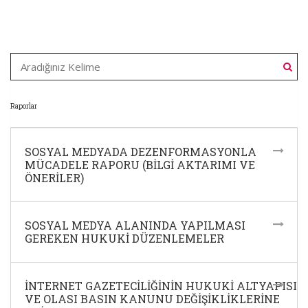
Kitaplar
Raporlar
Raporlar
SOSYAL MEDYADA DEZENFORMASYONLA
MÜCADELE RAPORU (BILGI AKTARIMI VE
ÖNERILER)
SOSYAL MEDYA ALANINDA YAPILMASI
GEREKEN HUKUKI DÜZENLEMELER
İNTERNET GAZETECILIĞININ HUKUKI ALTYAPISI
VE OLASI BASIN KANUNU DEĞIŞIKLIKLERINE